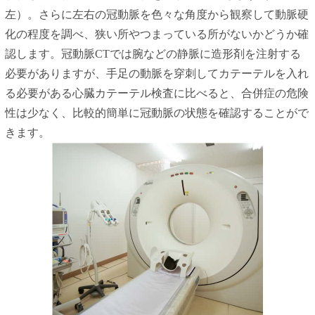
左）。さらに左右の冠動脈を色々な角度から観察して動脈硬
化の程度を調べ、狭い所やつまっている所がないかどうか確
認します。冠動脈CTでは腕などの静脈に造形剤を注射する
必要がありますが、手足の動脈を穿刺してカテーテルを入れ
る必要がある心臓カテーテル検査に比べると、合併症の危険
性は少なく、比較的簡単に冠動脈の状態を確認することがで
きます。