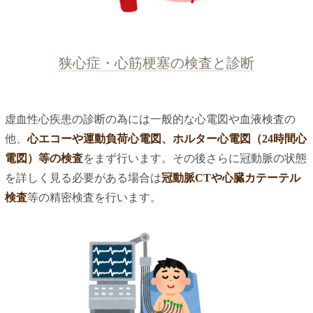
狭心症・心筋梗塞の検査と診断
虚血性心疾患の診断の為には一般的な心電図や血液検査の
他、
心エコーや運動負荷心電図、ホルター心電図（24時間心
電図）等の検査
をまず行います。その後さらに冠動脈の状態
を詳しく見る必要がある場合は
冠動脈CTや心臓カテーテル
検査
等の精密検査を行います。