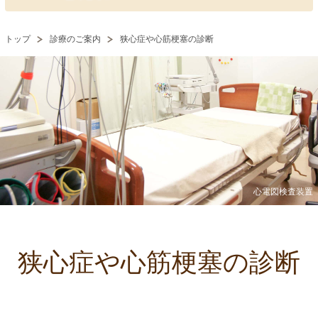
トップ
診療のご案内
狭心症や心筋梗塞の診断
心電図検査装置
狭心症や
心筋梗塞の診断