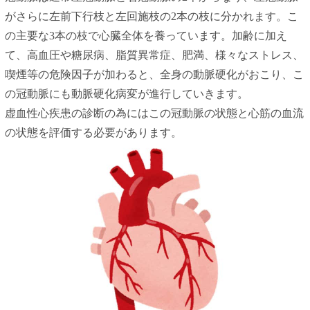
がさらに左前下行枝と左回施枝の2本の枝に分かれます。こ
の主要な3本の枝で心臓全体を養っています。加齢に加え
て、高血圧や糖尿病、脂質異常症、肥満、様々なストレス、
喫煙等の危険因子が加わると、全身の動脈硬化がおこり、こ
の冠動脈にも動脈硬化病変が進行していきます。
虚血性心疾患の診断の為にはこの冠動脈の状態と心筋の血流
の状態を評価する必要があります。