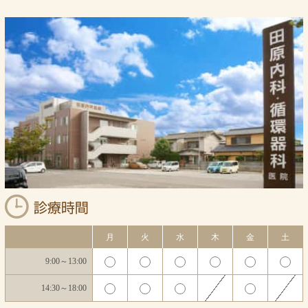
月
火
水
木
金
土
9:00～13:00
14:30～18:00