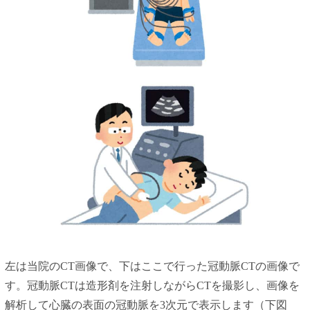
左は当院のCT画像で、下はここで行った冠動脈CTの画像で
す。冠動脈CTは造形剤を注射しながらCTを撮影し、画像を
解析して心臓の表面の冠動脈を3次元で表示します（下図