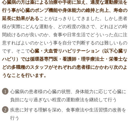
心臓病の方は薬による治療や手術に加え、適度な運動療法を
行う事が心臓のポンプ機能や身体能力の維持と向上、寿命の
延長に効果がある
ことがはっきりしてきました。しかし患者
様が実際にどんな運動を、どの程度の強さで、どれほどの時
間続けるのが良いのか、食事や日常生活でどういった点に注
意すればよいのかという事を自分で判断するのは難しいもの
です。そこで
心臓・大血管リハビリテーション（以下心臓リ
ハビリ）では循環器専門医・看護師・理学療法士・栄養士な
どの多職種のスタッフがそれぞれの患者様にかかわり次のよ
うなことを行います。
心臓病の患者様の心臓の状態、身体能力に応じて心臓に
負担になり過ぎない程度の運動療法を継続して行う
疾患に対する理解を深め、食事療法や生活習慣の改善を
行う