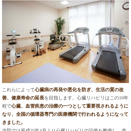
これらによって
心臓病の再発や悪化を防ぎ、生活の質の改
善、健康寿命の延長
を目指します。心臓リハビリはこの10年
程で
心臓、血管疾患の治療の一つとして重要視されるように
なり、全国の循環器専門の医療機関で行われるようになって
きました。
当院では平成25年4月より心臓リハビリの設備を整備し、虚