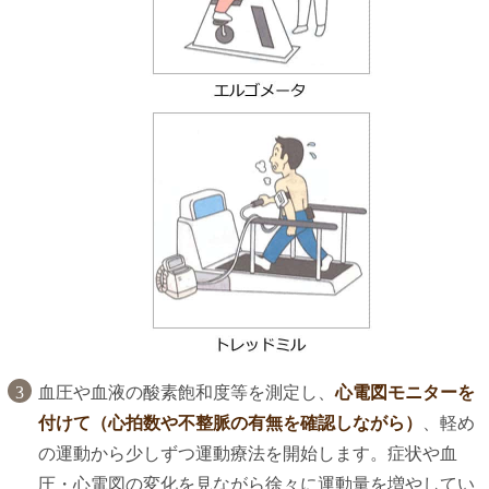
血圧や血液の酸素飽和度等を測定し、
心電図モニターを
付けて（心拍数や不整脈の有無を確認しながら）
、軽め
の運動から少しずつ運動療法を開始します。症状や血
圧・心電図の変化を見ながら徐々に運動量を増やしてい