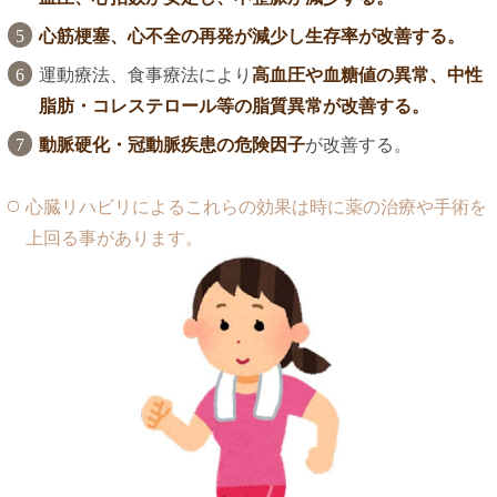
心筋梗塞、心不全の再発が減少し生存率が改善する。
運動療法、食事療法により
高血圧や血糖値の異常、中性
脂肪・コレステロール等の脂質異常が改善する。
動脈硬化・冠動脈疾患の危険因子
が改善する。
心臓リハビリによるこれらの効果は時に薬の治療や手術を
上回る事があります。