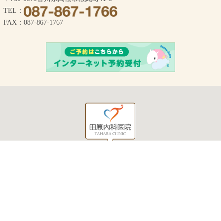
TEL：
FAX：087-867-1767