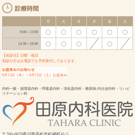
月
火
水
木
金
土
9:00～13:00
14:30～18:00
【休診日】日曜・祝日
初診の方はお電話でも予約受付しております。
お盆休みのお知らせ
8月13日（木）～8月15日（土）お盆休み
内科一般・循環器内科・呼吸器内科・消化器内科・糖尿病-内分泌内科・リハビ
リテーション科
〒760-0079香川県高松市松縄町41-5