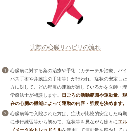
実際の心臓リハビリの流れ
心臓病に対する薬の治療や手術（カテーテル治療、バイ
パス手術や弁膜症の手術等）が行われ、症状の安定した
方に対して、どの程度の運動が適しているかを医師・理
学療法士が相談します。
日ごろの活動範囲や運動量、現
在の心臓の機能によって運動の内容・強度を決めます。
心臓病等で入院された方は、症状が比較的安定した時期
に歩行練習等から初めて、症状等を見ながら徐々に
エル
ゴメータやトレッドミル
を使用して運動量を増やしてい